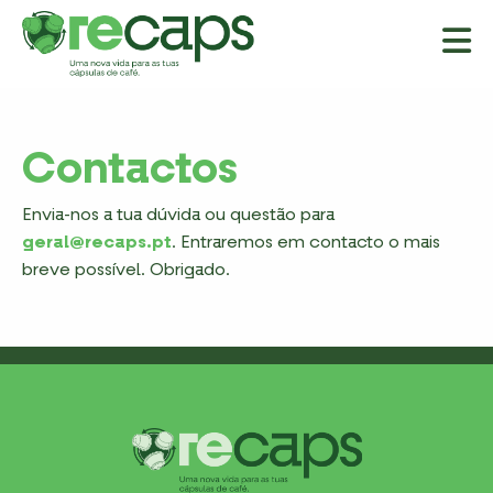
Contactos
Envia-nos a tua dúvida ou questão para
geral@recaps.pt
. Entraremos em contacto o mais
breve possível. Obrigado.
Home
A